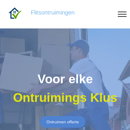
Flitsontruimingen
Voor elke
Ontruimings Klus
Ontruimen offerte